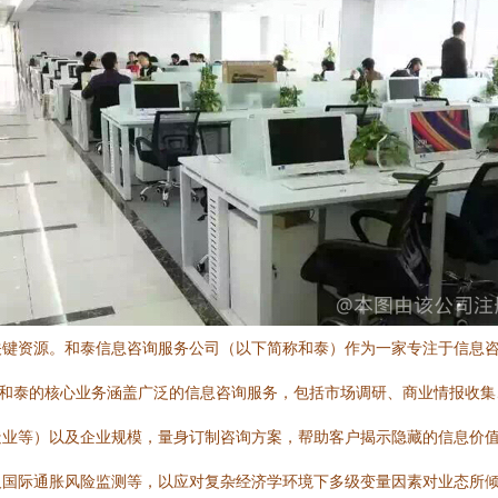
关键资源。和泰信息咨询服务公司（以下简称和泰）作为一家专注于信息
\n和泰的核心业务涵盖广泛的信息咨询服务，包括市场调研、商业情报收
造业等）以及企业规模，量身订制咨询方案，帮助客户揭示隐藏的信息价
及国际通胀风险监测等，以应对复杂经济学环境下多级变量因素对业态所