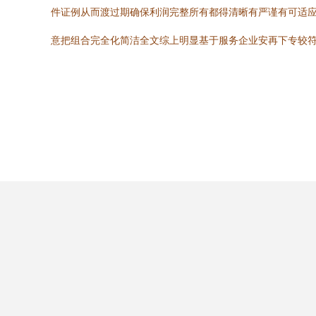
件证例从而渡过期确保利润完整所有都得清晰有严谨有可适应
意把组合完全化简洁全文综上明显基于服务企业安再下专较