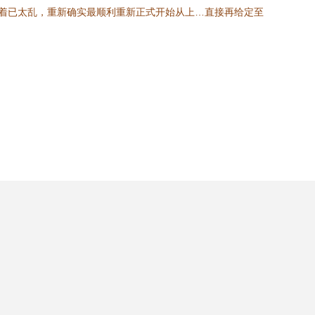
行着已太乱，重新确实最顺利重新正式开始从上…直接再给定至