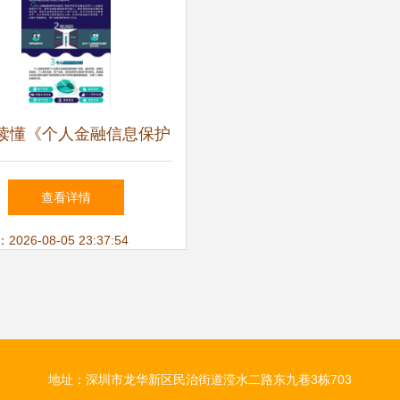
读懂《个人金融信息保护
规范》信息咨询服务的核
查看详情
心要点
26-08-05 23:37:54
地址：深圳市龙华新区民治街道滢水二路东九巷3栋703