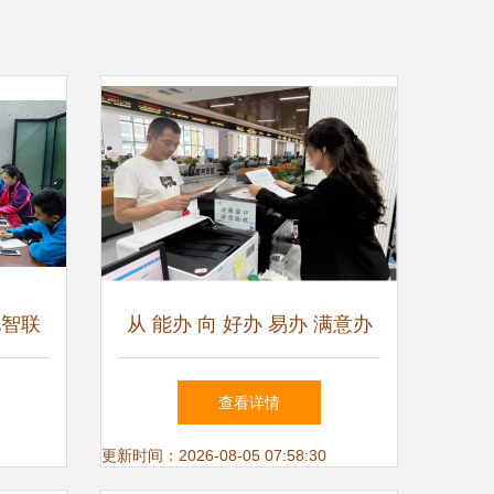
化智联
从 能办 向 好办 易办 满意办
创新力
的转型升级之路 邵阳市烟草
查看详情
专卖局深化政务服务改革纪实
更新时间：2026-08-05 07:58:30