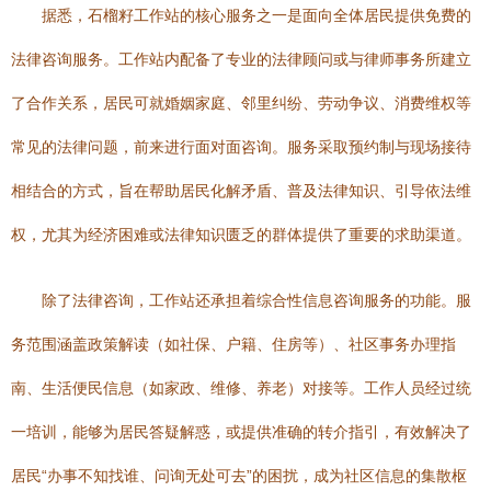
据悉，石榴籽工作站的核心服务之一是面向全体居民提供免费的
法律咨询服务。工作站内配备了专业的法律顾问或与律师事务所建立
了合作关系，居民可就婚姻家庭、邻里纠纷、劳动争议、消费维权等
常见的法律问题，前来进行面对面咨询。服务采取预约制与现场接待
相结合的方式，旨在帮助居民化解矛盾、普及法律知识、引导依法维
权，尤其为经济困难或法律知识匮乏的群体提供了重要的求助渠道。
除了法律咨询，工作站还承担着综合性信息咨询服务的功能。服
务范围涵盖政策解读（如社保、户籍、住房等）、社区事务办理指
南、生活便民信息（如家政、维修、养老）对接等。工作人员经过统
一培训，能够为居民答疑解惑，或提供准确的转介指引，有效解决了
居民“办事不知找谁、问询无处可去”的困扰，成为社区信息的集散枢