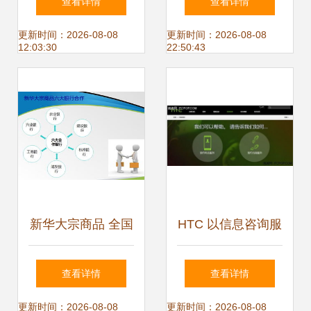
查看详情
查看详情
息咨询服务的专业
解服务模式单一与
更新时间：2026-08-08
更新时间：2026-08-08
12:03:30
22:50:43
之选
信息咨询服务难题
新华大宗商品 全国
HTC 以信息咨询服
免费开户，一站式
务引领移动互联网
查看详情
查看详情
供求信息与咨询服
时代的售后服务变
更新时间：2026-08-08
更新时间：2026-08-08