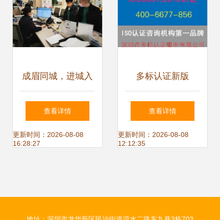
成眉同城，进城入
多标认证新版
圈 新区七大亮点引
ISO14000咨询辅
查看详情
查看详情
领发展新篇章
导机构综合实力排
更新时间：2026-08-08
更新时间：2026-08-08
16:28:27
12:12:35
名与选择指南
地址：深圳市龙华新区民治街道滢水二路东九巷3栋703