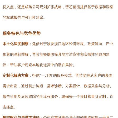
切入点，还是成熟公司规划扩张战略，晋芯都能提供基于数据和洞察
的权威报告与可行性建议。
服务特色与竞争优势
本土化深度洞察
：凭借对宁波及浙江地区经济环境、政策导向、产业
集聚的深刻理解，晋芯能够提供极具地方适应性和实操性的咨询建
议，帮助客户规避本地化运营中的潜在风险。
定制化解决方案
：拒绝“一刀切”的服务模式。晋芯坚持从客户的具体
需求出发，通过初步沟通、需求诊断、方案设计、数据采集与分析、
报告呈现及后续跟踪的全流程服务，确保每一个项目都量身定制，直
击痛点。
数据驱动与严谨方法论
：公司注重利用合法合规的渠道收集一手及二