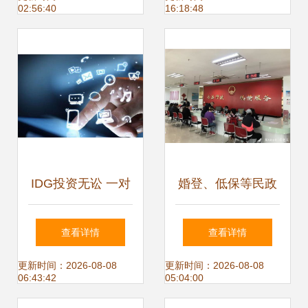
02:56:40
16:18:48
务
革
IDG投资无讼 一对
婚登、低保等民政
一专家咨询，能否
服务实现跨区通
查看详情
查看详情
成为互联网法律服
办，详情请来电咨
更新时间：2026-08-08
更新时间：2026-08-08
06:43:42
05:04:00
务的突破口？
询