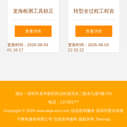
龙海检测工具校正
转型全过程工程咨
公司 电力工程与信
询 监理企业如何破
查看详情
查看详情
息咨询服务的专业
解服务模式单一与
更新时间：2026-08-03
更新时间：2026-08-03
01:16:17
22:32:22
之选
信息咨询服务难题
地址：深圳市龙华新区民治街道滢水二路东九巷3栋703
电话：1372817**
Copyright © 2026
www.aeja-ecs.com
信息咨询服务
深圳市爱尔佳电
子商务服务有限公司
信息咨询服务
版权所有
Sitemap