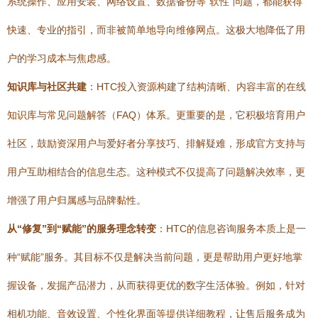
系统操作、应用安装、网络设置、数据备份等“软性”问题，都能获得
快速、专业的指引，而非被简单地导向维修网点。这极大地降低了用
户的学习成本与焦虑感。
知识库与社区共建
：HTC投入资源构建了结构清晰、内容丰富的在线
知识库与常见问题解答（FAQ）体系。更重要的是，它积极培育用户
社区，鼓励资深用户与爱好者分享技巧、排解疑难，形成官方支持与
用户互助相结合的信息生态。这种模式不仅提高了问题解决效率，更
增强了用户归属感与品牌黏性。
从“修复”到“赋能”的服务理念转变
：HTC的信息咨询服务本质上是一
种“赋能”服务。其目标不仅是解决当前问题，更是帮助用户更好地掌
握设备，发掘产品潜力，从而获得更优的数字生活体验。例如，针对
相机功能、音效设置、个性化界面等提供详细教程，让售后服务成为