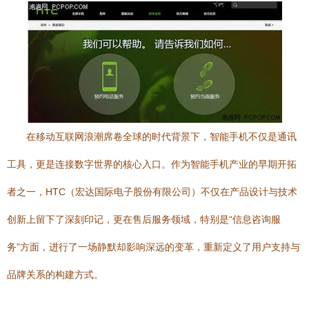
在移动互联网浪潮席卷全球的时代背景下，智能手机不仅是通讯
工具，更是连接数字世界的核心入口。作为智能手机产业的早期开拓
者之一，HTC（宏达国际电子股份有限公司）不仅在产品设计与技术
创新上留下了深刻印记，更在售后服务领域，特别是“信息咨询服
务”方面，进行了一场静默却影响深远的变革，重新定义了用户支持与
品牌关系的构建方式。