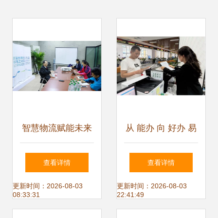
智慧物流赋能未来
从 能办 向 好办 易
传化智联在世界互
办 满意办 的转型
查看详情
查看详情
联网大会展示创新
升级之路 邵阳市烟
更新时间：2026-08-03
更新时间：2026-08-03
08:33:31
22:41:49
力量
草专卖局深化政务